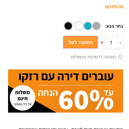
₪
599.00
בחר צבע
הוספה לסל
+
-
הוספה לרשימת משאלות