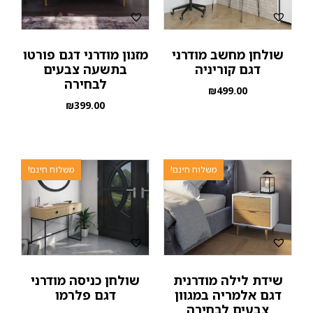
שולחן מחשב מודרני
מזנון מודרני דגם פורטו
דגם קוריניה
בתשעה צבעים
לבחירה
₪
499.00
₪
399.00
משלוח חינם!
משלוח חינם!
שידת לילה מודרנית
שולחן כניסה מודרני
דגם אלמריה במגוון
דגם פלרמו
צבעים לבחירה