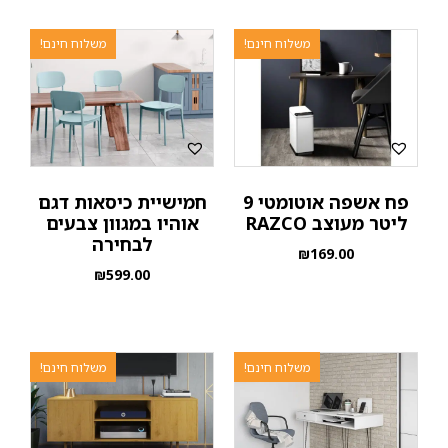
משלוח חינם!
משלוח חינם!
פח אשפה אוטומטי 9
חמישיית כיסאות דגם
ליטר מעוצב RAZCO
אוהיו במגוון צבעים
לבחירה
₪
169.00
₪
599.00
משלוח חינם!
משלוח חינם!