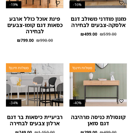
19%-
16%-
מזנון מודרני משולב דגם
פינת אוכל כולל ארבע
אלסקה-צבעים לבחירה
כסאות דגם קומו-צבעים
לבחירה
₪
499.00
₪
599.00
₪
799.00
₪
990.00
משלוח חינם!
משלוח חינם!
34%-
40%-
קונסולת כניסה מרהיבה
רביעיית כיסאות בר דגם
דגם סזאן
ארלון צבעים לבחירה
₪
749.00
₪
1,150.00
₪
299.00
₪
499.00