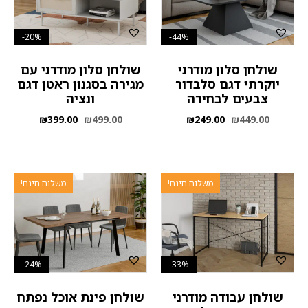
20%-
44%-
שולחן סלון מודרני
שולחן סלון מודרני עם
יוקרתי דגם סלבדור
מגירה בסגנון ראטן דגם
צבעים לבחירה
ונציה
₪
399.00
₪
499.00
₪
249.00
₪
449.00
משלוח חינם!
משלוח חינם!
24%-
33%-
שולחן עבודה מודרני
שולחן פינת אוכל נפתח