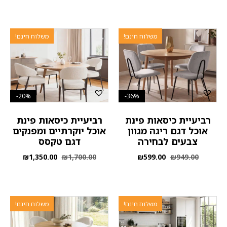
משלוח חינם!
משלוח חינם!
20%-
36%-
רביעיית כיסאות פינת
רביעיית כיסאות פינת
אוכל דגם ריגה מגוון
אוכל יוקרתיים ומפנקים
צבעים לבחירה
דגם טקסס
₪
1,350.00
₪
1,700.00
₪
599.00
₪
949.00
משלוח חינם!
משלוח חינם!