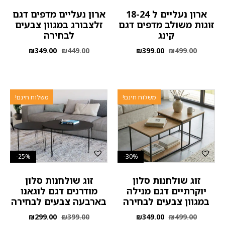
ארון נעליים ל 18-24
ארון נעליים מדפים דגם
זוגות משולב מדפים דגם
זלצבורג במגוון צבעים
קינג
לבחירה
₪
349.00
₪
449.00
₪
399.00
₪
499.00
משלוח חינם!
משלוח חינם!
25%-
30%-
זוג שולחנות סלון
זוג שולחנות סלון
יוקרתיים דגם מנילה
מודרנים דגם לוגאנו
במגוון צבעים לבחירה
בארבעה צבעים לבחירה
₪
299.00
₪
399.00
₪
349.00
₪
499.00