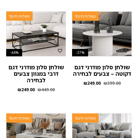
משלוח חינם!
משלוח חינם!
44%-
37%-
שולחן סלון מודרני דגם
שולחן סלון מודרני דגם
דקוטה – צבעים לבחירה
דרבי במגוון צבעים
לבחירה
₪
249.00
₪
399.00
₪
249.00
₪
449.00
משלוח חינם!
משלוח חינם!