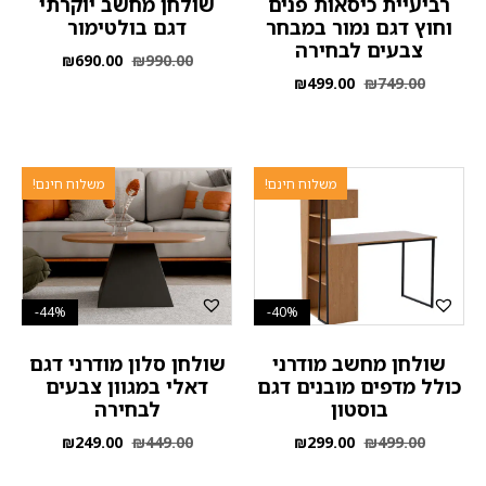
רביעיית כיסאות פנים
שולחן מחשב יוקרתי
וחוץ דגם נמור במבחר
דגם בולטימור
צבעים לבחירה
₪
690.00
₪
990.00
₪
499.00
₪
749.00
משלוח חינם!
משלוח חינם!
44%-
40%-
שולחן מחשב מודרני
שולחן סלון מודרני דגם
כולל מדפים מובנים דגם
דאלי במגוון צבעים
בוסטון
לבחירה
₪
249.00
₪
449.00
₪
299.00
₪
499.00