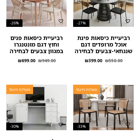
26%-
27%-
רביעיית כיסאות פינת
רביעיית כיסאות פנים
אוכל מרופדים דגם
וחוץ דגם מונטנגרו
שנגחאי-צבעים לבחירה
במגוון צבעים לבחירה
₪
699.00
₪
949.00
₪
399.00
₪
550.00
משלוח חינם!
משלוח חינם!
30%-
33%-