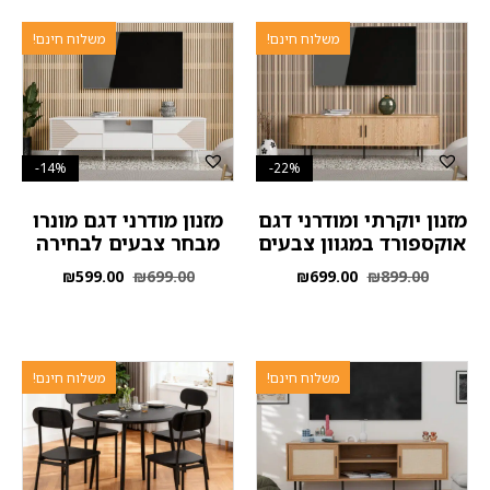
משלוח חינם!
משלוח חינם!
14%-
22%-
מזנון יוקרתי ומודרני דגם
מזנון מודרני דגם מונרו
אוקספורד במגוון צבעים
מבחר צבעים לבחירה
₪
599.00
₪
699.00
₪
699.00
₪
899.00
משלוח חינם!
משלוח חינם!