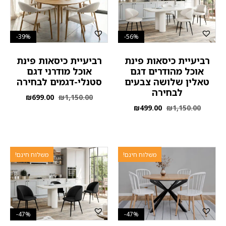
39%-
56%-
רביעיית כיסאות פינת
רביעיית כיסאות פינת
אוכל מהודרים דגם
אוכל מודרני דגם
טאלין שלושה צבעים
סטנלי-דגמים לבחירה
לבחירה
₪
699.00
₪
1,150.00
₪
499.00
₪
1,150.00
משלוח חינם!
משלוח חינם!
47%-
47%-