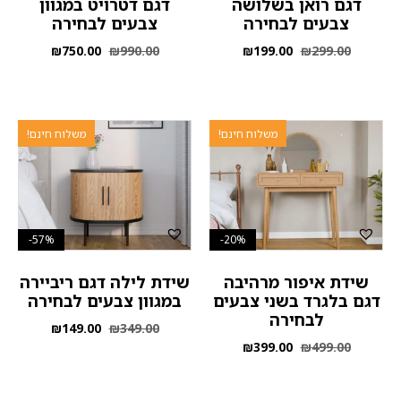
דגם רואן בשלושה
דגם דטרויט במגוון
צבעים לבחירה
צבעים לבחירה
₪
750.00
₪
990.00
₪
199.00
₪
299.00
משלוח חינם!
משלוח חינם!
57%-
20%-
שידת איפור מרהיבה
שידת לילה דגם ריביירה
דגם בלגרד בשני צבעים
במגוון צבעים לבחירה
לבחירה
₪
149.00
₪
349.00
₪
399.00
₪
499.00