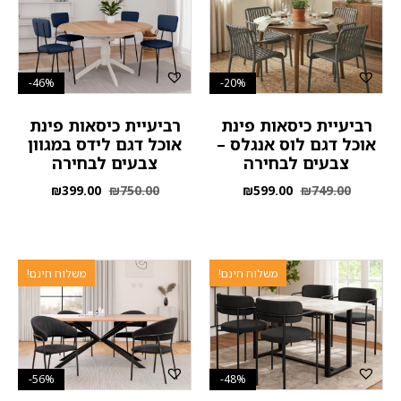
46%-
20%-
רביעיית כיסאות פינת
רביעיית כיסאות פינת
אוכל דגם לוס אנגלס –
אוכל דגם לידס במגוון
צבעים לבחירה
צבעים לבחירה
₪
399.00
₪
750.00
₪
599.00
₪
749.00
משלוח חינם!
משלוח חינם!
56%-
48%-