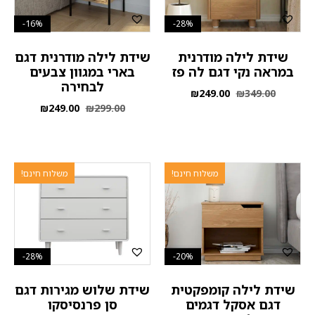
16%-
28%-
שידת לילה מודרנית
שידת לילה מודרנית דגם
במראה נקי דגם לה פז
בארי במגוון צבעים
לבחירה
₪
249.00
₪
349.00
₪
249.00
₪
299.00
משלוח חינם!
משלוח חינם!
28%-
20%-
שידת לילה קומפקטית
שידת שלוש מגירות דגם
דגם אסקל דגמים
סן פרנסיסקו