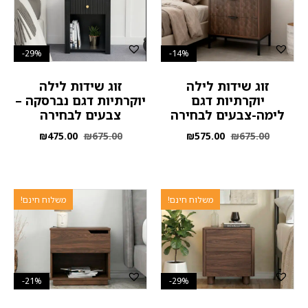
29%-
14%-
זוג שידות לילה
זוג שידות לילה
יוקרתיות דגם
יוקרתיות דגם נברסקה –
לימה-צבעים לבחירה
צבעים לבחירה
₪
475.00
₪
675.00
₪
575.00
₪
675.00
משלוח חינם!
משלוח חינם!
21%-
29%-