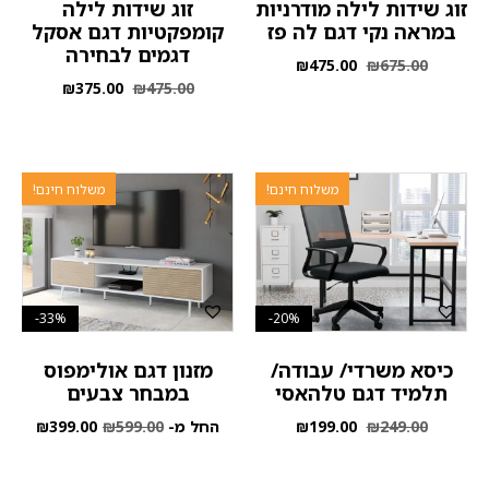
זוג שידות לילה מודרניות
זוג שידות לילה
במראה נקי דגם לה פז
קומפקטיות דגם אסקל
דגמים לבחירה
₪
475.00
₪
675.00
₪
375.00
₪
475.00
משלוח חינם!
משלוח חינם!
33%-
20%-
כיסא משרדי/ עבודה/
מזנון דגם אולימפוס
תלמיד דגם טלהאסי
במבחר צבעים
249.00
₪
199.00
₪
החל מ-
599.00
₪
399.00
₪