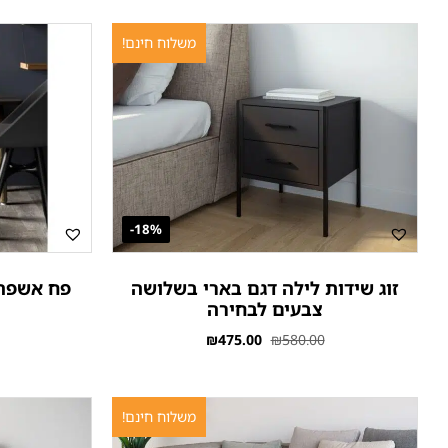
משלוח חינם!
18%-
זוג שידות לילה דגם בארי בשלושה
צבעים לבחירה
₪
475.00
₪
580.00
משלוח חינם!