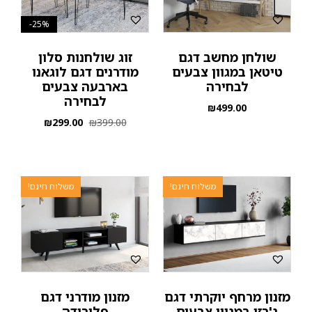
25%-
שולחן מחשב דגם
זוג שולחנות סלון
טיטאן במגוון צבעים
מודרנים דגם לוגאנו
לבחירה
בארבעה צבעים
לבחירה
₪
499.00
₪
299.00
₪
399.00
משלוח חינם!
משלוח חינם!
מזנון מרחף יוקרתי דגם
מזנון מודרני דגם
ג'רזי במגוון צבעים
פלורידה