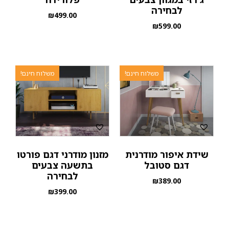
לבחירה
₪
499.00
₪
599.00
משלוח חינם!
משלוח חינם!
שידת איפור מודרנית
מזנון מודרני דגם פורטו
דגם סטובל
בתשעה צבעים
לבחירה
₪
389.00
₪
399.00