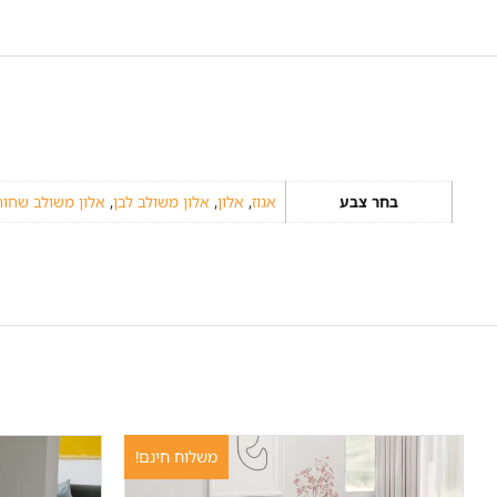
בחר צבע
אגוז
,
אלון
,
אלון משולב לבן
,
אלון משולב שחור
משלוח חינם!