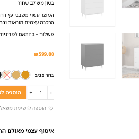
בטון משולב שחור
המוצר עשוי משבבי עץ דחוס
הרכבה עצמית-הוראות ובר
משלוח – בהתאם למדיניות
₪
599.00
בחר צבע
הוספה לס
+
-
הוספה לרשימת משאלו
איסוף עצמי מאולם הת