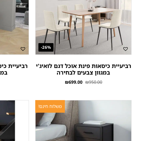
26%-
רביעיית כיסאות פינת אוכל דגם לואיג'י
רביעיית כיס
במגוון צבעים לבחירה
במג
₪
699.00
₪
950.00
משלוח חינם!