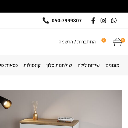
050-7999807
0
0
התחברות / הרשמה
מזנונים
שידות לילה
שולחנות סלון
קונסולות
כסאות פינ