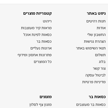
ניווט באתר
קטגוריות מוצרים
חנות רהיטים
ריהוט
אודות
מראות קיר מעוצבות
החשבון שלי
כסאות לפינת אוכל
הצהרת נגישות
כסאות בר
תנאי השימוש באתר
ארונות נעליים
תשלום
פתרונות אחסון ומידוף
בלוג
כל המוצרים
צור קשר
לביטול עסקה
מדיניות פרטיות
כסאות בר
מזנונים
כסאות בר מעוצבים
מזנון צף לסלון