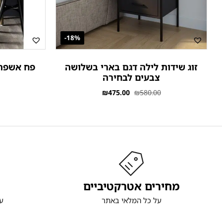
18%-
זוג שידות לילה דגם בארי בשלושה
צבעים לבחירה
₪
475.00
₪
580.00
מחירים אטרקטיביים
על כל המלאי באתר
ע