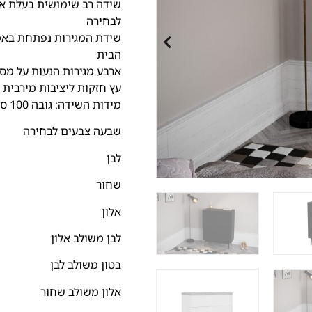
שידה רב שימושית בעלת אר
לבחירה
שידת המגירות נפתחת באמצ
הבית
ארבע מגירות הנעות על מסי
עץ חזקות ליציבות מירבית
מידות השידה: גובה 100 ס"מ רוחב 80 ס"מ עומק 40 ס"מ
שבעה צבעים לבחירה
לבן
שחור
אלון
לבן משולב אלון
בטון משולב לבן
אלון משולב שחור