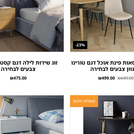
23%-
אות פינת אוכל דגם טורינו
זוג שידות לילה דגם קסטל
וון צבעים לבחירה
צבעים לבחירה
₪
475.00
₪
499.00
₪
649.00
משלוח חינם!