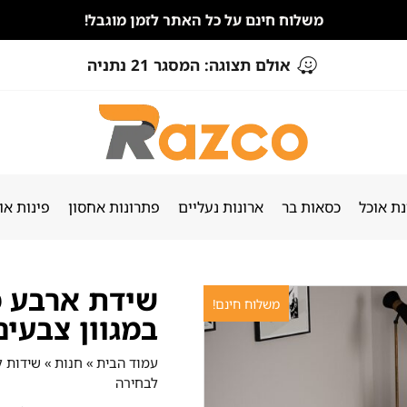
משלוח חינם על כל האתר לזמן מוגבל!
אולם תצוגה: המסגר 21 נתניה
ת אוכל
כסאות בר
ארונות נעליים
פתרונות אחסון
פינות או
שידת ארבע מ
משלוח חינם!
במגוון צבעי
עמוד הבית
»
חנות
»
שידות ל
לבחירה