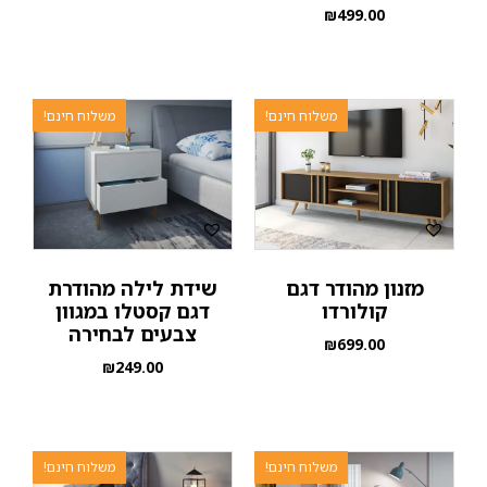
₪
499.00
משלוח חינם!
משלוח חינם!
מזנון מהודר דגם
שידת לילה מהודרת
קולורדו
דגם קסטלו במגוון
צבעים לבחירה
₪
699.00
₪
249.00
משלוח חינם!
משלוח חינם!