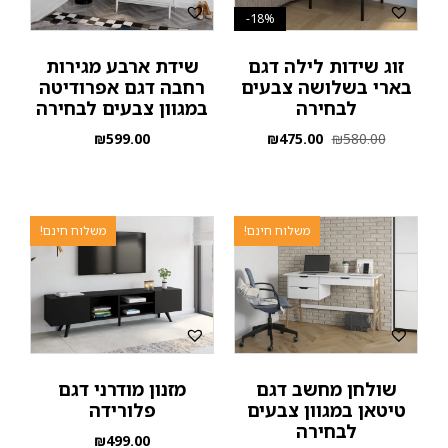
18%-
זוג שידות לילה דגם
שידת ארבע מגירות
בארי בשלושה צבעים
רחבה דגם אפרודיטה
לבחירה
במגוון צבעים לבחירה
₪
599.00
₪
475.00
₪
580.00
משלוח חינם!
משלוח חינם!
שולחן מחשב דגם
מזנון מודרני דגם
טיטאן במגוון צבעים
פלורידה
לבחירה
₪
499.00