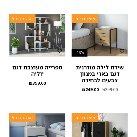
משלוח חינם!
משלוח חינם!
16%-
שידת לילה מודרנית
ספרייה מעוצבת דגם
דגם בארי במגוון
יוליה
צבעים לבחירה
₪
399.00
₪
249.00
₪
299.00
משלוח חינם!
משלוח חינם!