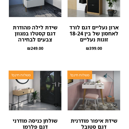
ארון נעליים דגם לורד
שידת לילה מהודרת
לאחסון של בין 18-24
דגם קסטלו במגוון
זוגות נעליים
צבעים לבחירה
₪
249.00
₪
399.00
משלוח חינם!
משלוח חינם!
שידת איפור מודרנית
שולחן כניסה מודרני
דגם סטובל
דגם פלרמו