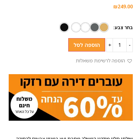
₪
249.00
בחר צבע
הוספה לסל
+
-
הוספה לרשימת משאלות
שולחן סלון מודרני המשלב מתכת ועץ במגוון צבעים לבחירה