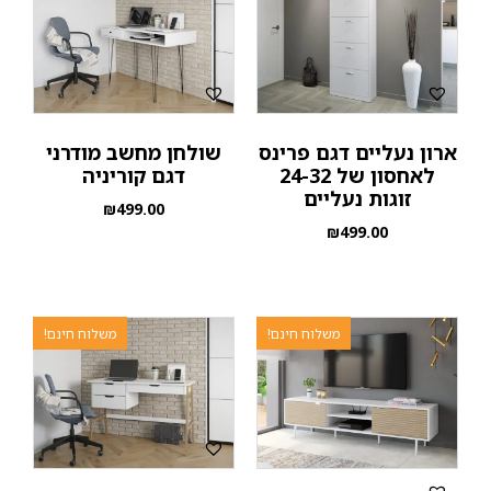
ארון נעליים דגם פרינס
שולחן מחשב מודרני
לאחסון של 24-32
דגם קוריניה
זוגות נעליים
₪
499.00
₪
499.00
משלוח חינם!
משלוח חינם!