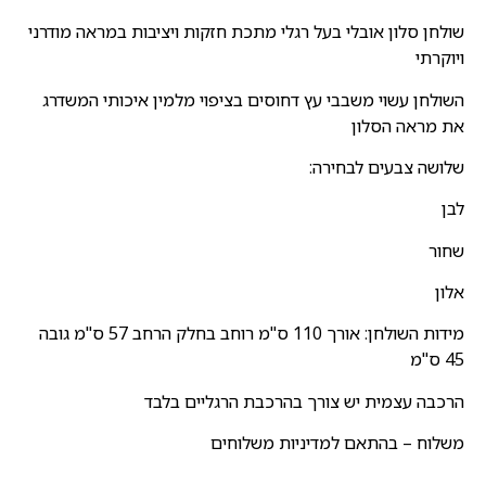
שולחן סלון אובלי בעל רגלי מתכת חזקות ויציבות במראה מודרני
ויוקרתי
השולחן עשוי משבבי עץ דחוסים בציפוי מלמין איכותי המשדרג
את מראה הסלון
שלושה צבעים לבחירה:
לבן
שחור
אלון
מידות השולחן: אורך 110 ס"מ רוחב בחלק הרחב 57 ס"מ גובה
45 ס"מ
הרכבה עצמית יש צורך בהרכבת הרגליים בלבד
משלוח – בהתאם למדיניות משלוחים