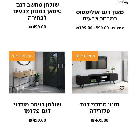
33%-
שולחן מחשב דגם
טיטאן במגוון צבעים
מזנון דגם אולימפוס
לבחירה
במבחר צבעים
₪
499.00
החל מ-
599.00
₪
399.00
₪
משלוח חינם!
משלוח חינם!
מזנון מודרני דגם
שולחן כניסה מודרני
פלורידה
דגם פלרמו
₪
499.00
₪
499.00