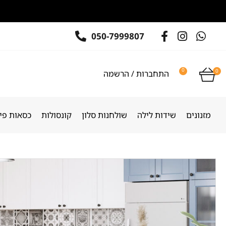
050-7999807
0
0
התחברות / הרשמה
מזנונים
שידות לילה
שולחנות סלון
קונסולות
כסאות פינ