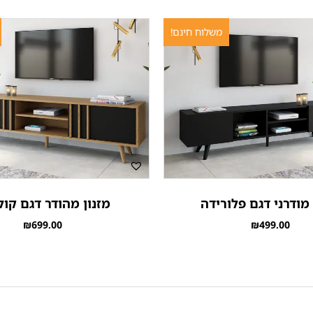
משלוח חינם!
 מודרני דגם פלורידה
מזנון מהודר דגם קול
₪
699.00
₪
499.00