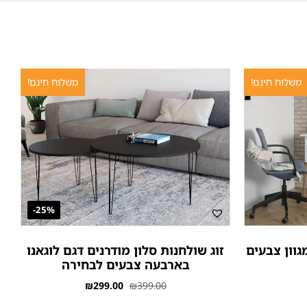
משלוח חינם!
משלוח חינם!
25%-
וון צבעים
זוג שולחנות סלון מודרנים דגם לוגאנו
בארבעה צבעים לבחירה
₪
299.00
₪
399.00