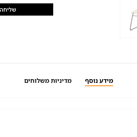
שליחה
מידע נוסף
מדיניות משלוחים