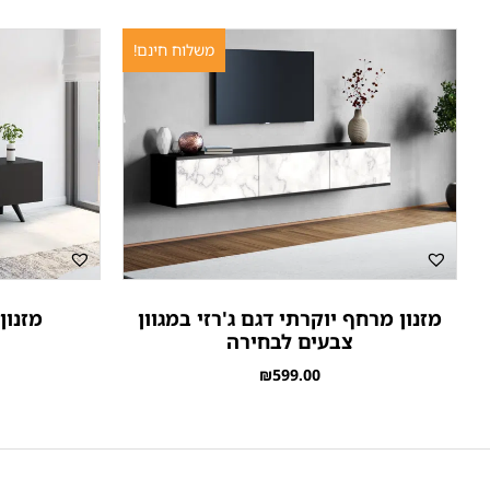
משלוח חינם!
מזנון מרחף יוקרתי דגם ג'רזי במגוון
מזנון
צבעים לבחירה
₪
599.00