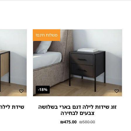
משלוח חינם!
18%-
זוג שידות לילה דגם בארי בשלושה
שידת לילה 
צבעים לבחירה
₪
475.00
₪
580.00