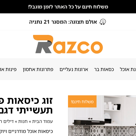
משלוח חינם על כל האתר לזמן מוגבל!
אולם תצוגה: המסגר 21 נתניה
ת אוכל
כסאות בר
ארונות נעליים
פתרונות אחסון
פינות או
זוג כיסאות פ
משלוח חינם!
תעשייתי דגם
עמוד הבית
»
חנות
»
דילים ח
כיסאות אוכל מודרניים ויו