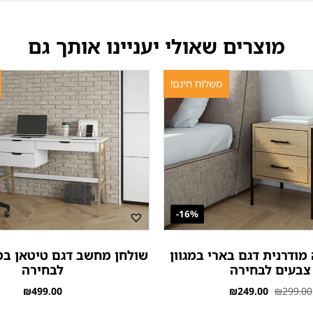
מוצרים שאולי יעניינו אותך גם
משלוח חינם!
16%-
מודרנית דגם בארי במגוון
שולחן מחשב דגם טיטאן במג
צבעים לבחירה
לבחירה
₪
499.00
₪
249.00
₪
299.00