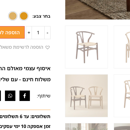
בחר צבע
הוספה לס
+
-
הוספה לרשימת משאלו
איסוף עצמי מאולם הת
משלוח חינם - עם שליח (בהתא
תשלומים: עד 6 תשלומים ללא ריבית
זמן אספקה 10 ימי עסקים