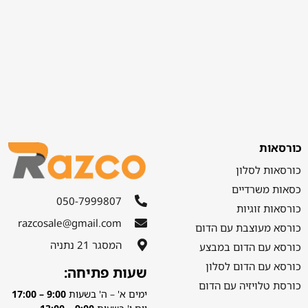
כורסאות
כורסאות לסלון
כסאות משרדיים
050-7999807
כורסאות זוגיות
razcosale@gmail.com
כורסא מעוצבת עם הדום
המסגר 21 נתניה
כורסא עם הדום במבצע
כורסא עם הדום לסלון
שעות פתיחה:
כורסת טלויזיה עם הדום
ימים א' – ה' בשעות
9:00 – 17:00