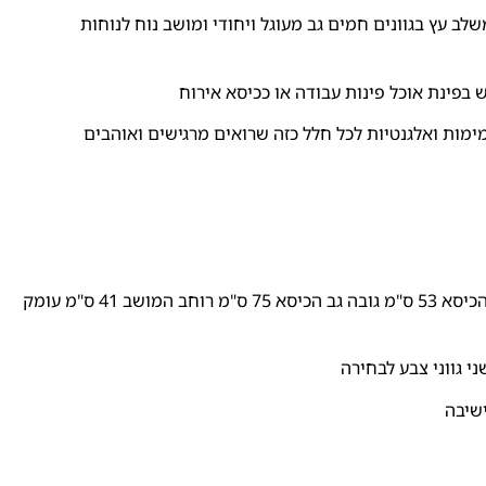
לב עץ בגוונים חמים גב מעוגל ויחודי ומושב נוח לנוחות
בפינת אוכל פינות עבודה או ככיסא אירוח
ימות ואלגנטיות לכל חלל כזה שרואים מרגישים ואוהבים
מידות הכיסא: רוחב ידיות הכיסא 53 ס"מ גובה גב הכיסא 75 ס"מ רוחב המושב 41 ס"מ עומק
י גווני צבע לבחירה
ישיבה