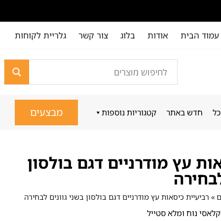
עמוד הבית
אודות
בלוג
צור קשר
גלריית לקוחות
מבצעים
כל
חדש באתר
קטגוריות נוספות
ות עץ מודרניים דגם בולסון
לבחירה
ם
»
רביעיית כיסאות עץ מודרניים דגם בולסון בשני גוונים לבחירה
לאסי נוח ומלא סטייל