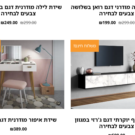
 מודרני דגם רואן בשלושה
שידת לילה מודרנית דגם בא
צבעים לבחירה
צבעים לבחירה
₪
249.00
₪
299.00
₪
199.00
₪
299.00
משלוח חינם!
 יוקרתי דגם ג'רזי במגוון
שידת איפור מודרנית דג
צבעים לבחירה
₪
389.00