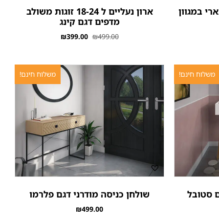
רי במגוון
ארון נעליים ל 18-24 זוגות משולב
מדפים דגם קינג
₪
399.00
₪
499.00
משלוח חינם!
משלוח חינם!
ם סטובל
שולחן כניסה מודרני דגם פלרמו
₪
499.00