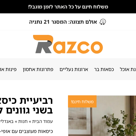
משלוח חינם על כל האתר לזמן מוגבל!
אולם תצוגה: המסגר 21 נתניה
ת אוכל
כסאות בר
ארונות נעליים
פתרונות אחסון
פינות או
רביעיית כיסא
משלוח חינם!
בשני גוונים 
עמוד הבית
»
חנות
»
באנדלי
כיסאות מעוצבים עם אופי-ק