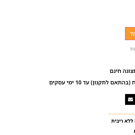
ל
ת
צוגה חינם
ם לתקנון) עד 10 ימי עסקים