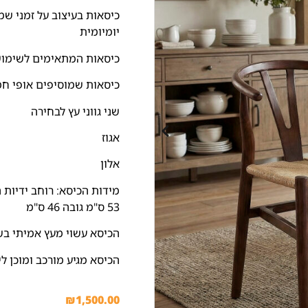
כיסאות בעיצוב על זמני שמש
יומיומית
כיסאות המתאימים לשימוש 
כיסאות שמוסיפים אופי חמ
שני גווני עץ לבחירה
אגוז
אלון
53 ס"מ גובה 46 ס"מ
הכיסא עשוי מעץ אמיתי בשנ
הכיסא מגיע מורכב ומוכן ל
₪
1,500.00