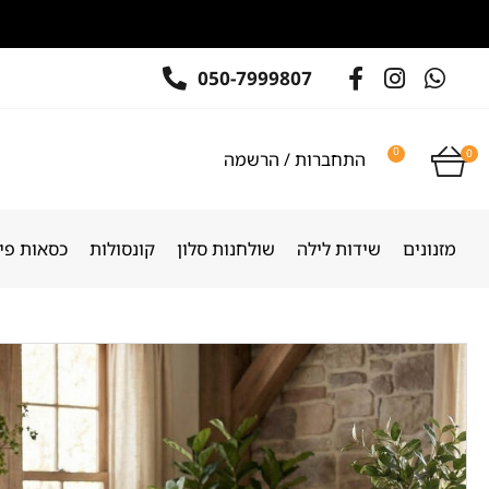
050-7999807
0
0
התחברות / הרשמה
מזנונים
שידות לילה
שולחנות סלון
קונסולות
כסאות פינ