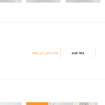
בחר צבע
אגוז
,
אלון
,
לבן
,
שחור