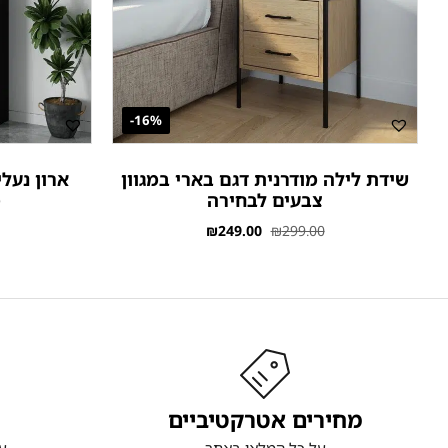
16%-
שידת לילה מודרנית דגם בארי במגוון
צבעים לבחירה
מ
₪
249.00
₪
299.00
מחירים אטרקטיביים
על כל המלאי באתר
ע