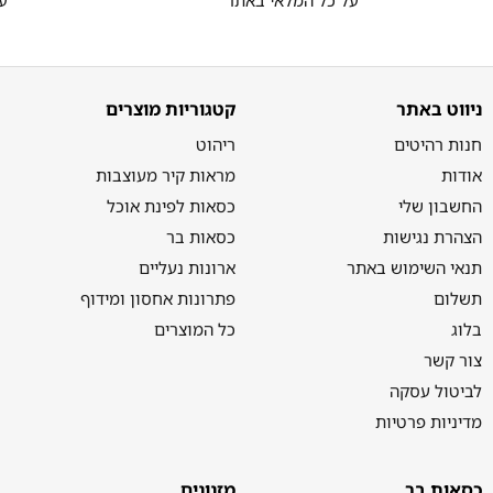
ניווט באתר
קטגוריות מוצרים
חנות רהיטים
ריהוט
אודות
מראות קיר מעוצבות
החשבון שלי
כסאות לפינת אוכל
הצהרת נגישות
כסאות בר
תנאי השימוש באתר
ארונות נעליים
תשלום
פתרונות אחסון ומידוף
בלוג
כל המוצרים
צור קשר
לביטול עסקה
מדיניות פרטיות
כסאות בר
מזנונים