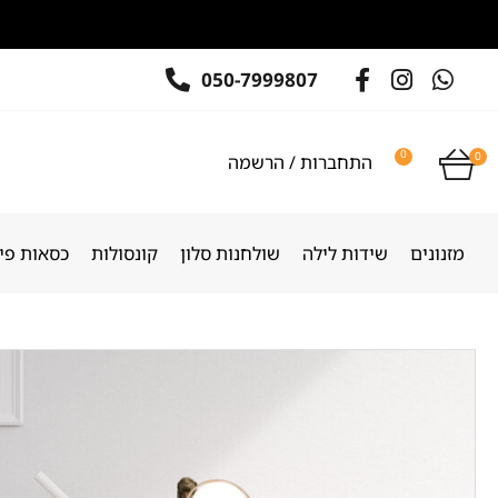
050-7999807
0
0
התחברות / הרשמה
מזנונים
שידות לילה
שולחנות סלון
קונסולות
כסאות פינ