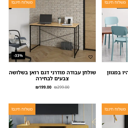
משלוח חינם!
משלוח חינם!
33%-
ו במגוון
שולחן עבודה מודרני דגם רואן בשלושה
צבעים לבחירה
₪
199.00
₪
299.00
משלוח חינם!
משלוח חינם!