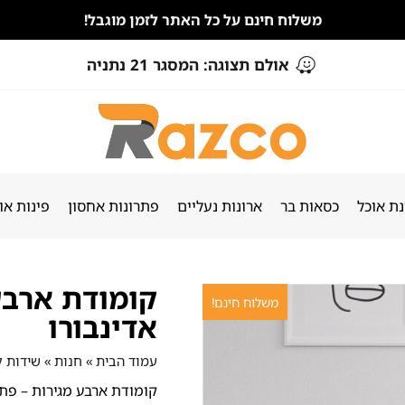
משלוח חינם על כל האתר לזמן מוגבל!
אולם תצוגה: המסגר 21 נתניה
ת אוכל
כסאות בר
ארונות נעליים
פתרונות אחסון
פינות או
קומודת ארבע 
משלוח חינם!
אדינבורו
עמוד הבית
»
חנות
»
שידות ל
קומודת ארבע מגירות – פת