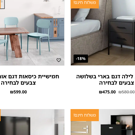
משלוח חינם!
18%-
 לילה דגם בארי בשלושה
חמישיית כיסאות דגם אוהי
צבעים לבחירה
צבעים לבחירה
₪
599.00
₪
475.00
₪
580.00
משלוח חינם!