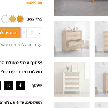
₪
699.00
בחר צבע
הוספה לס
+
-
הוספה לרשימת משאלו
איסוף עצמי מאולם הת
משלוח חינם - עם שליח (בהתא
תשלומים: עד 6 תשלומים ללא ריבית