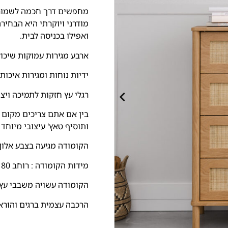
מחפשים דרך חכמה לשמור ע
מודרני ויוקרתי היא הבחיר
ואפילו בכניסה לבית.
ארבע מגירות עמוקות שיכול
ידיות נוחות ומגירות איכות
רגלי עץ חזקות לתמיכה ויצ
בין אם אתם צריכים מקום 
ותוסיף טאץ' עיצובי מיוחד
הקומודה מגיעה בצבע אלון מ
מידות הקומודה : רוחב 80 ס"מ עומק 40 ס"מ גובה 90 ס"מ
הקומודה עשויה משבבי עץ 
הרכבה עצמית ברגים והורא