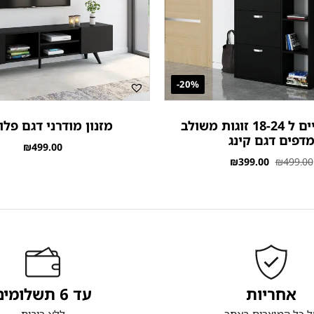
20%-
ארון נעליים ל 18-24 זוגות משולב
מזנון מודרני דגם פלו
דפים דגם קינג
₪
499.00
₪
399.00
₪
499.00
אחריות
עד 6 תשלומים
ל כל המוצרים באתר
ללא ריבית