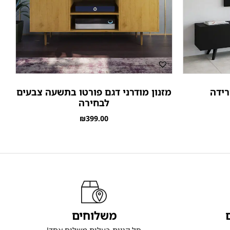
רידה
מזנון מודרני דגם פורטו בתשעה צבעים
לבחירה
₪
399.00
משלוחים
סל קניות בעלות משלוח אחד!