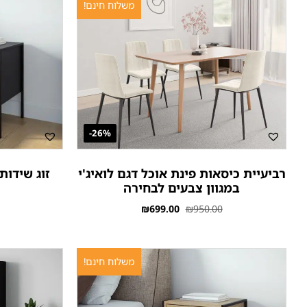
משלוח חינם!
26%-
רביעיית כיסאות פינת אוכל דגם לואיג'י
זוג שידות
במגוון צבעים לבחירה
₪
699.00
₪
950.00
משלוח חינם!