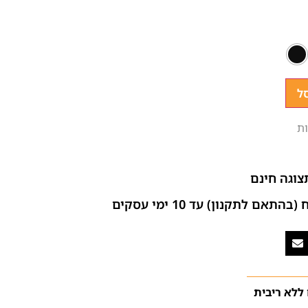
ל
ת
צוגה חינם
ם לתקנון) עד 10 ימי עסקים