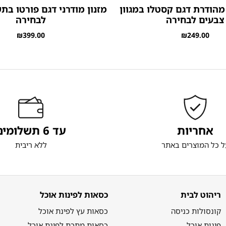
מהודרת דגם קסטלו במגוון
מזנון מודרני דגם פורטו ב
צבעים לבחירה
לבחירה
₪
399.00
₪
249.00
אחריות
עד 6 תשלומים
ל כל המוצרים באתר
ללא ריבית
ריהוט לבית
כסאות לפינות אוכל
קונסולות כניסה
כסאות עץ לפינת אוכל
פינות אוכל
כסאות מתכת לפינת אוכל