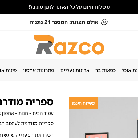
משלוח חינם על כל האתר לזמן מוגבל!
אולם תצוגה: המסגר 21 נתניה
ת אוכל
כסאות בר
ארונות נעליים
פתרונות אחסון
פינות או
ספריה מודרנ
משלוח חינם!
עמוד הבית
»
חנות
»
אחסון
»
ספרייה מודרנית לעיצוב הב
הכירו את הספרייה שתשדרג 