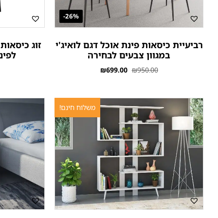
26%-
רביעיית כיסאות פינת אוכל דגם לואיג'י
זוג כיסאות
במגוון צבעים לבחירה
לפינ
₪
699.00
₪
950.00
משלוח חינם!