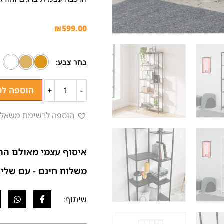
₪
599.00
בחר צבע
הוספה לס
+
-
הוספה לרשימת משאלו
איסוף עצמי מאולם הת
משלוח חינם - עם שליח (בהתא