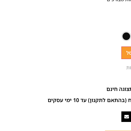
ל
ת
צוגה חינם
ם לתקנון) עד 10 ימי עסקים