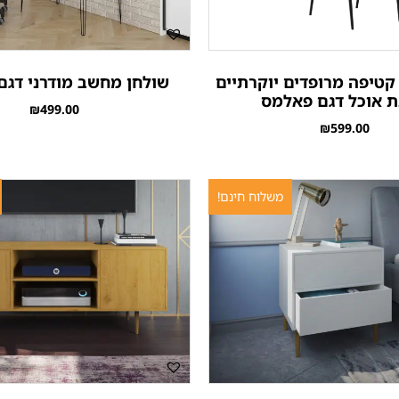
 קטיפה מרופדים יוקרתיים
שולחן מחשב מודרני דגם 
ת אוכל דגם פאלמס
₪
499.00
₪
599.00
משלוח חינם!