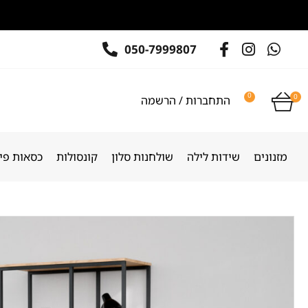
050-7999807
0
0
התחברות / הרשמה
מזנונים
שידות לילה
שולחנות סלון
קונסולות
כסאות פינ