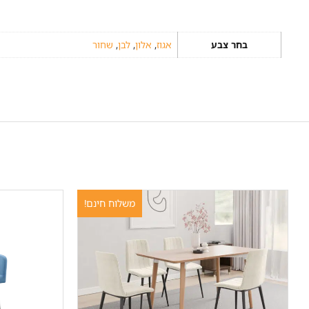
בחר צבע
אגוז
,
אלון
,
לבן
,
שחור
משלוח חינם!