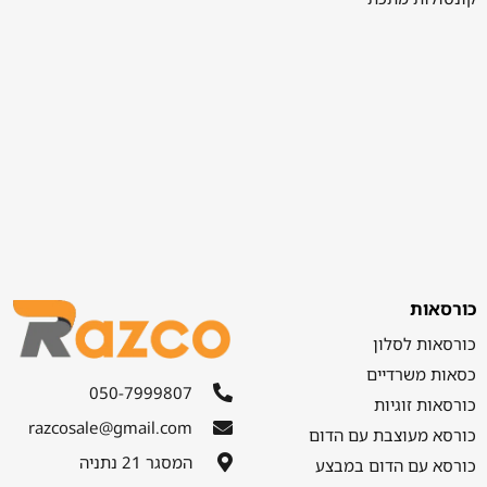
כורסאות
כורסאות לסלון
כסאות משרדיים
050-7999807
כורסאות זוגיות
razcosale@gmail.com
כורסא מעוצבת עם הדום
המסגר 21 נתניה
כורסא עם הדום במבצע