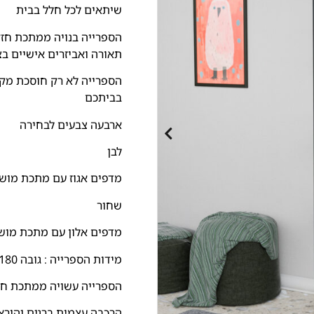
שיתאים לכל חלל בבית
הספרייה בנויה ממתכת חזק
תאורה ואביזרים אישיים ב
הספרייה לא רק חוסכת מקום
בביתכם
ארבעה צבעים לבחירה
לבן
מדפים אגוז עם מתכת מוש
שחור
מדפים אלון עם מתכת מו
מידות הספרייה : גובה 180 ס"מ רוחב 70 ס"מ עומק 30 ס"מ
הספרייה עשויה ממתכת חזקה
הרכבה עצמית ברגים והורא