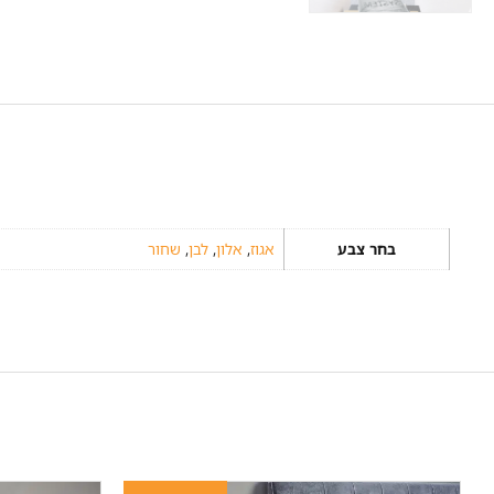
בחר צבע
אגוז
,
אלון
,
לבן
,
שחור