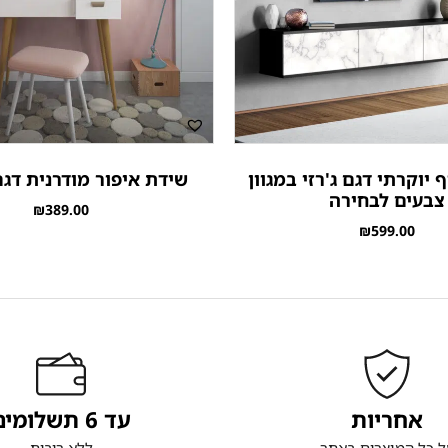
 יוקרתי דגם ג'רזי במגוון
שידת איפור מודרנית דג
צבעים לבחירה
₪
389.00
₪
599.00
אחריות
עד 6 תשלומים
ל כל המוצרים באתר
ללא ריבית