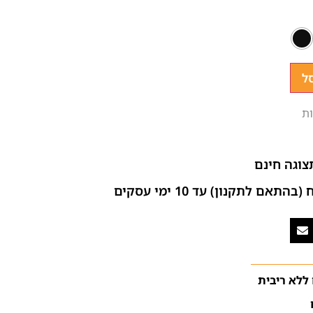
ל
ת
צוגה חינם
ם לתקנון) עד 10 ימי עסקים