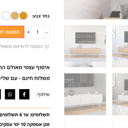
בחר צבע
הוספה לס
+
-
הוספה לרשימת משאלו
איסוף עצמי מאולם הת
משלוח חינם - עם שליח (בהתא
תשלומים: עד 6 תשלומים ללא ריבית
זמן אספקה 10 ימי עסקים