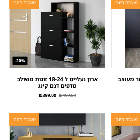
משלוח חינם!
משלוח חינם!
20%-
וטומטי 9 ליטר מעוצב
ארון נעליים ל 18-24 זוגות משולב
מדפים דגם קינג
₪
399.00
₪
499.00
משלוח חינם!
משלוח חינם!