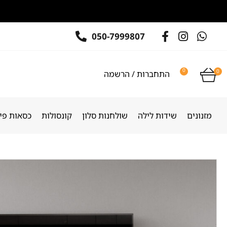
050-7999807
0
0
התחברות / הרשמה
מזנונים
שידות לילה
שולחנות סלון
קונסולות
כסאות פינ