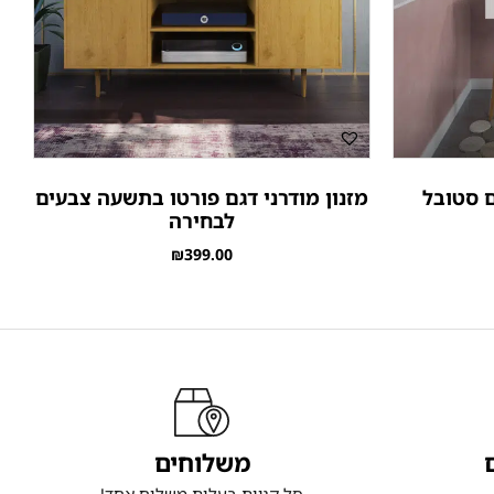
ם סטובל
מזנון מודרני דגם פורטו בתשעה צבעים
לבחירה
₪
399.00
משלוחים
סל קניות בעלות משלוח אחד!