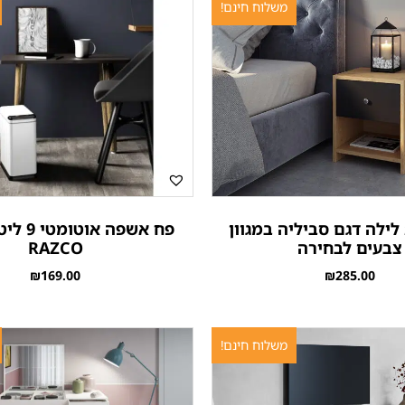
משלוח חינם!
 לילה דגם סביליה במגוון
פח אשפה א
צבעים לבחירה
RAZCO
₪
169.00
₪
285.00
משלוח חינם!