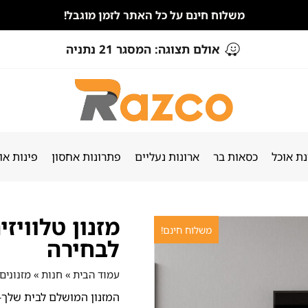
משלוח חינם על כל האתר לזמן מוגבל!
אולם תצוגה: המסגר 21 נתניה
ת אוכל
כסאות בר
ארונות נעליים
פתרונות אחסון
פינות או
מזנון טלוויז
משלוח חינם!
לבחירה
עמוד הבית
»
חנות
»
מזנונים
המזנון המושלם לבית שלך-ש