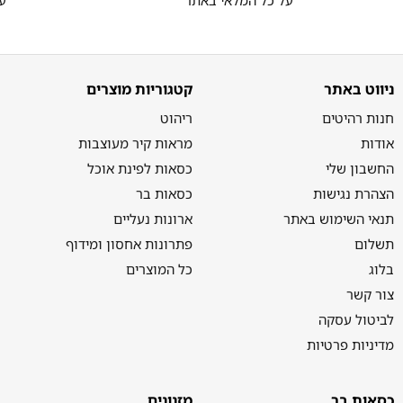
ניווט באתר
קטגוריות מוצרים
חנות רהיטים
ריהוט
אודות
מראות קיר מעוצבות
החשבון שלי
כסאות לפינת אוכל
הצהרת נגישות
כסאות בר
תנאי השימוש באתר
ארונות נעליים
תשלום
פתרונות אחסון ומידוף
בלוג
כל המוצרים
צור קשר
לביטול עסקה
מדיניות פרטיות
כסאות בר
מזנונים