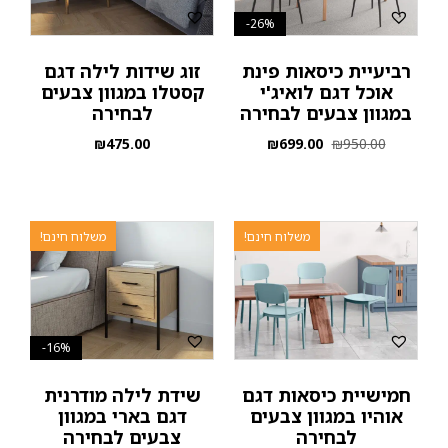
26%-
רביעיית כיסאות פינת
זוג שידות לילה דגם
אוכל דגם לואיג'י
קסטלו במגוון צבעים
במגוון צבעים לבחירה
לבחירה
₪
475.00
₪
699.00
₪
950.00
משלוח חינם!
משלוח חינם!
16%-
חמישיית כיסאות דגם
שידת לילה מודרנית
אוהיו במגוון צבעים
דגם בארי במגוון
לבחירה
צבעים לבחירה