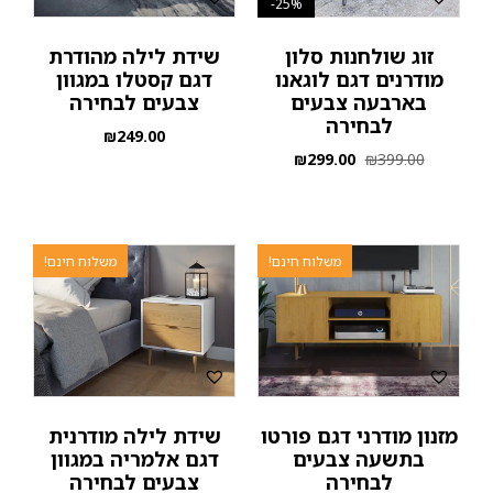
25%-
זוג שולחנות סלון
שידת לילה מהודרת
מודרנים דגם לוגאנו
דגם קסטלו במגוון
בארבעה צבעים
צבעים לבחירה
לבחירה
₪
249.00
₪
299.00
₪
399.00
משלוח חינם!
משלוח חינם!
מזנון מודרני דגם פורטו
שידת לילה מודרנית
בתשעה צבעים
דגם אלמריה במגוון
לבחירה
צבעים לבחירה