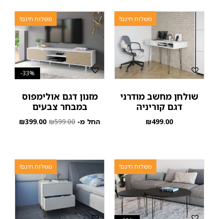
משלוח חינם!
משלוח חינם!
33%-
שולחן מחשב מודרני
מזנון דגם אולימפוס
דגם קוריניה
במבחר צבעים
499.00
₪
החל מ-
599.00
₪
399.00
₪
משלוח חינם!
משלוח חינם!