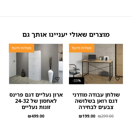
מוצרים שאולי יעניינו אותך גם
משלוח חינם!
משלוח חינם!
33%-
שולחן עבודה מודרני
ארון נעליים דגם פרינס
דגם רואן בשלושה
לאחסון של 24-32
צבעים לבחירה
זוגות נעליים
₪
499.00
₪
199.00
₪
299.00