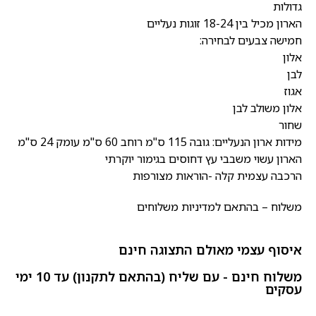
גדולות
הארון מכיל בין 18-24 זוגות נעליים
חמישה צבעים לבחירה:
אלון
לבן
אגוז
אלון משולב לבן
שחור
מידות ארון הנעליים: גובה 115 ס"מ רוחב 60 ס"מ עומק 24 ס"מ
הארון עשוי משבבי עץ דחוסים בגימור יוקרתי
הרכבה עצמית קלה -הוראות מצורפות
משלוח – בהתאם למדיניות משלוחים
איסוף עצמי מאולם התצוגה חינם
משלוח חינם - עם שליח (בהתאם לתקנון) עד 10 ימי
עסקים