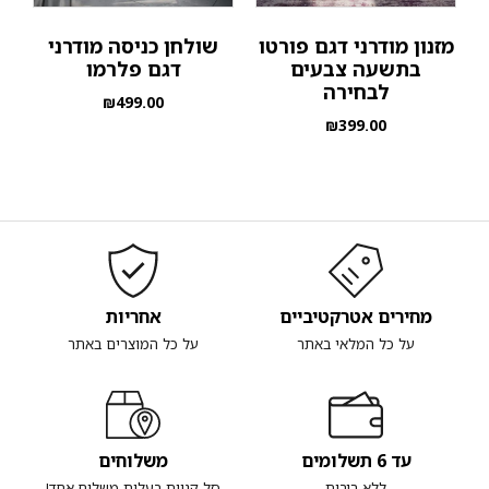
מזנון מודרני דגם פורטו
שולחן כניסה מודרני
בתשעה צבעים
דגם פלרמו
לבחירה
₪
499.00
₪
399.00
מחירים אטרקטיביים
אחריות
על כל המלאי באתר
על כל המוצרים באתר
עד 6 תשלומים
משלוחים
ללא ריבית
סל קניות בעלות משלוח אחד!