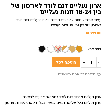
ארון נעליים דגם לורד לאחסון של
בין 18-24 זוגות נעליים
עמוד הבית
»
חנות
»
ארונות נעליים
»
ארון נעליים דגם לורד
לאחסון של בין 18-24 זוגות נעליים
₪
399.00
בחר צבע
הוספה לסל
+
-
הוספה לרשימת משאלות
ארון נעליים מהודר דגם לורד בחמישה צבעים לבחירה
ארון נעליים בעל שלושה תאים כאשר בכל תא שתי מגירות אחסון