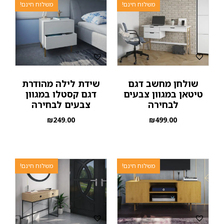
משלוח חינם!
משלוח חינם!
שולחן מחשב דגם
שידת לילה מהודרת
טיטאן במגוון צבעים
דגם קסטלו במגוון
לבחירה
צבעים לבחירה
₪
249.00
₪
499.00
משלוח חינם!
משלוח חינם!