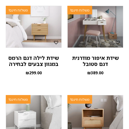
משלוח חינם!
משלוח חינם!
שידת איפור מודרנית
שידת לילה דגם הרמס
דגם סטובל
במגוון צבעים לבחירה
₪
299.00
₪
389.00
משלוח חינם!
משלוח חינם!