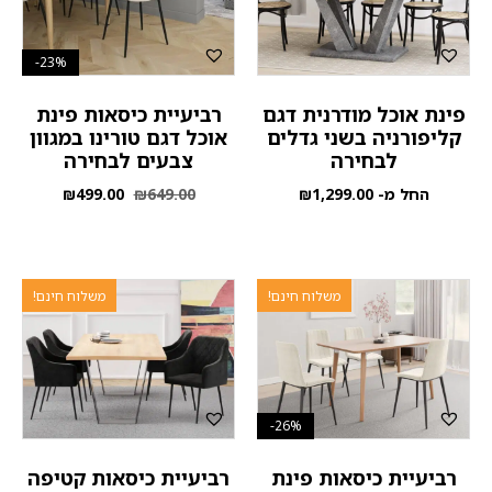
23%-
פינת אוכל מודרנית דגם
רביעיית כיסאות פינת
קליפורניה בשני גדלים
אוכל דגם טורינו במגוון
לבחירה
צבעים לבחירה
החל מ-
1,299.00
₪
649.00
₪
499.00
₪
משלוח חינם!
משלוח חינם!
26%-
רביעיית כיסאות פינת
רביעיית כיסאות קטיפה