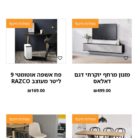
משלוח חינם!
משלוח חינם!
מזנון מרחף יוקרתי דגם
פח אשפה אוטומטי 9
דאלאס
ליטר מעוצב RAZCO
₪
169.00
₪
499.00
משלוח חינם!
משלוח חינם!