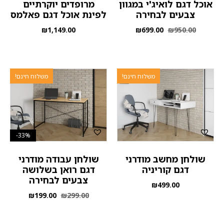
אוכל דגם לואיג'י במגוון
מרופדים יוקרתיים
צבעים לבחירה
לפינת אוכל דגם פאלמס
₪
1,149.00
₪
699.00
₪
950.00
משלוח חינם!
משלוח חינם!
33%-
שולחן מחשב מודרני
שולחן עבודה מודרני
דגם קוריניה
דגם רואן בשלושה
צבעים לבחירה
₪
499.00
₪
199.00
₪
299.00