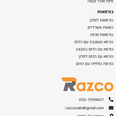
פינת אוכל קטנה
כורסאות
כורסאות לסלון
כסאות משרדיים
כורסאות זוגיות
כורסא מעוצבת עם הדום
כורסא עם הדום במבצע
כורסא עם הדום לסלון
כורסת טלויזיה עם הדום
050-7999807
razcosale@gmail.com