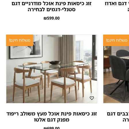
 דגם ואדוז
זוג כיסאות פינת אוכל מודרניים דגם
סטנלי-דגמים לבחירה
₪
599.00
משלוח חינם!
משלוח חינם!
בבים דגם
זוג כיסאות פינת אוכל מעץ משולב ריפוד
רה
מפנק דגם אלטו
₪
699.00