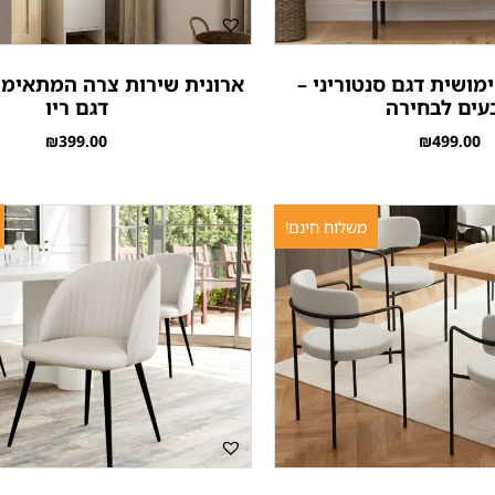
מושית דגם סנטוריני –
ארונית שירות צרה המתאימה
עים לבחירה
דגם ריו
₪
399.00
₪
499.00
משלוח חינם!