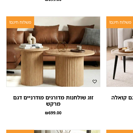
משלוח חינם!
משלוח חינם!
גם קואלה
זוג שולחנות מדורגים מודרניים דגם
מרקש
₪
699.00