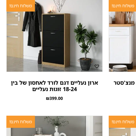
משלוח חינם!
משלוח חינם!
 מנצ'סטר
ארון נעליים דגם לורד לאחסון של בין
18-24 זוגות נעליים
₪
399.00
משלוח חינם!
משלוח חינם!