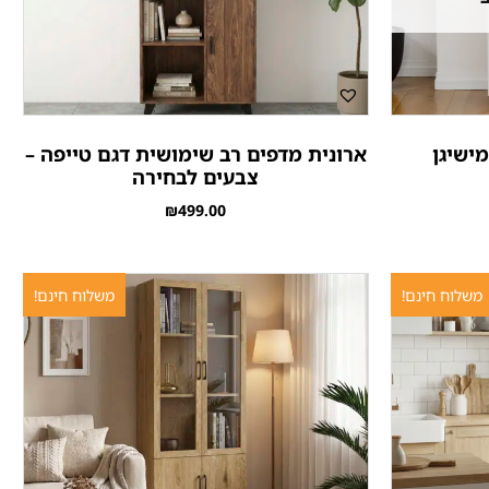
ישיגן
ארונית מדפים רב שימושית דגם טייפה –
צבעים לבחירה
₪
499.00
משלוח חינם!
משלוח חינם!