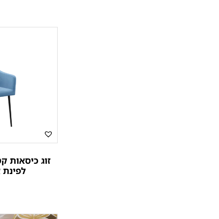
זוג כיסאות ק
לפינת 