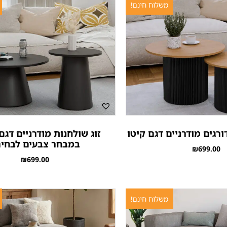
משלוח חינם!
ורגים מודרניים דגם קיטו
זוג שולחנות מודרניים דגם 
במבחר צבעים לבחי
₪
699.00
₪
699.00
משלוח חינם!