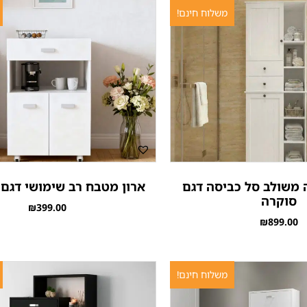
משלוח חינם!
 משולב סל כביסה דגם
ארון מטבח רב שימושי דגם
סוקרה
₪
399.00
₪
899.00
משלוח חינם!