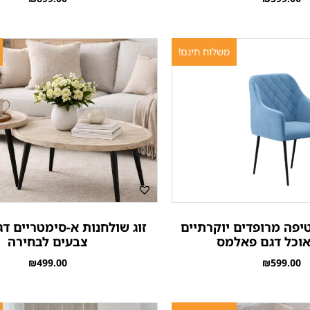
משלוח חינם!
טיפה מרופדים יוקרתיים
זוג שולחנות א-סימטריים ד
אוכל דגם פאלמס
צבעים לבחירה
₪
499.00
₪
599.00