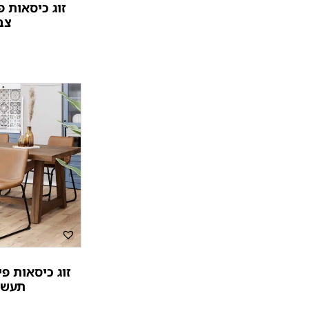
זוג כיסאות פ
צב
זוג כיסאות פי
תעשיי