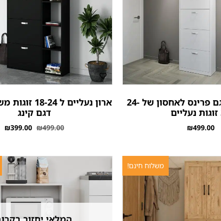
ארון נעליים דגם פרינס לאחסון של 24-
ארון נעליים ל -24
דגם קינג
₪
399.00
₪
499.00
₪
499.00
משלוח חינם!
המלאי יחזור בקרוב