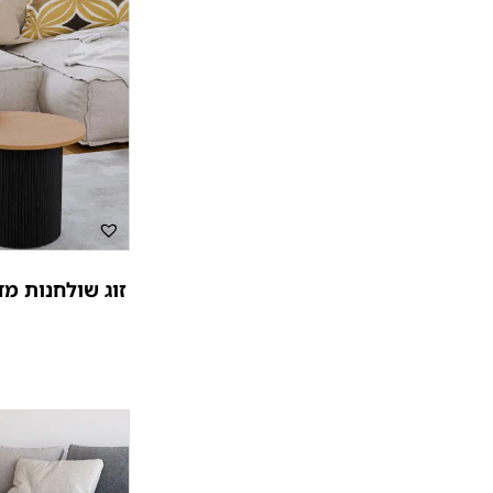
זוג שולחנות מד