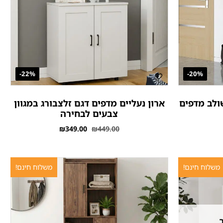
22%-
20%-
18 זוגות משולב מדפים
ארון נעליים מדפים דגם זלצבורג במגוון
צבעים לבחירה
₪
349.00
₪
449.00
משלוח חינם!
משלוח חינם!