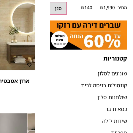
₪140
₪1,990
סנן
קטגוריות
מזנונים לסלון
ארון אמבטיה
קונסולות כניסה לבית
שולחנות סלון
כסאות בר
שידות לילה
ספריות