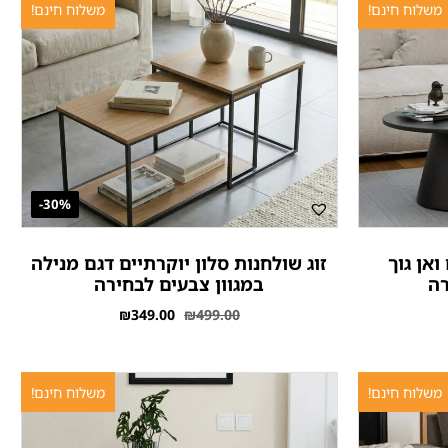
משלוח חינם!
משלוח חינם!
30%-
ואן גוך
זוג שולחנות סלון יוקרתיים דגם מנילה
רה
במגוון צבעים לבחירה
₪
349.00
₪
499.00
משלוח חינם!
משלוח חינם!