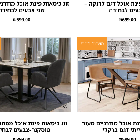
ינת אוכל דגם לרנקה –
זוג כיסאות פינת אוכל מודרני
עים לבחירה
שני צבעים לבחירה
₪
599.00
₪
699.00
משלוח חינם!
נת אוכל מודרניים מעור
זוג כיסאות פינת אוכל מסתו
תי דגם ברקלי
טוסקנה-צבעים לבחי
₪
899.00
₪
599.00