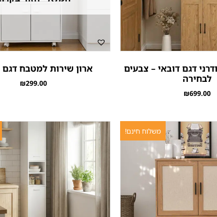
דרני דגם דובאי – צבעים
ארון שירות למטבח דגם מ
לבחירה
₪
299.00
₪
699.00
משלוח חינם!