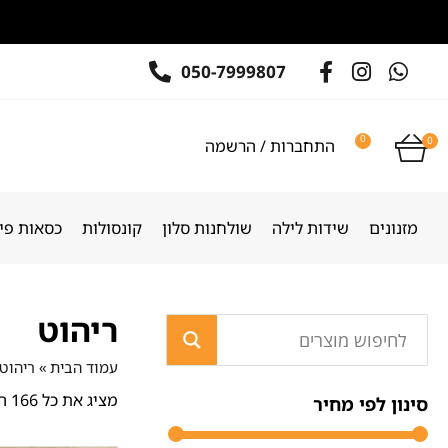
050-7999807
0
0
התחברות / הרשמה
מזנונים
שידות לילה
שולחנות סלון
קונסולות
כסאות פינ
ריהוט
עמוד הבית
»
ריהוט
מציג את כל 166 התוצאות
סינון לפי מחיר