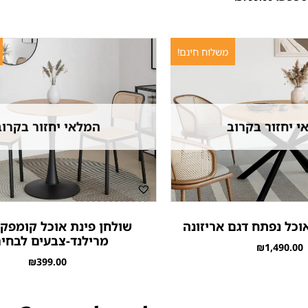
משלוח חינם!
י יחזור בקרוב
המלאי יחזור בקרוב
וכל נפתח דגם אריזונה
שולחן פינת אוכל קומפקט
מרילנד-צבעים לבחי
₪
1,490.00
₪
399.00