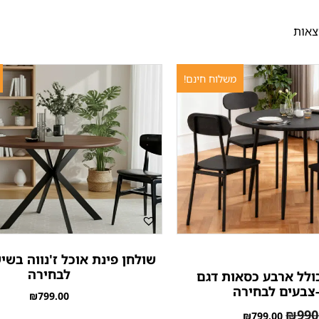
משלוח חינם!
שולחן פינת אוכל ז'נווה בש
לבחירה
כולל ארבע כסאות דגם
צבעים לבחירה
₪
799.00
₪
990
₪
799.00