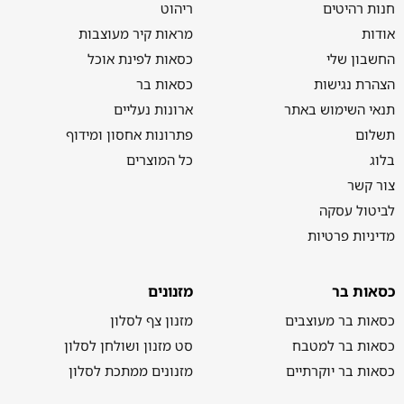
חנות רהיטים
ריהוט
אודות
מראות קיר מעוצבות
החשבון שלי
כסאות לפינת אוכל
הצהרת נגישות
כסאות בר
תנאי השימוש באתר
ארונות נעליים
תשלום
פתרונות אחסון ומידוף
בלוג
כל המוצרים
צור קשר
לביטול עסקה
מדיניות פרטיות
כסאות בר
מזנונים
כסאות בר מעוצבים
מזנון צף לסלון
כסאות בר למטבח
סט מזנון ושולחן לסלון
כסאות בר יוקרתיים
מזנונים ממתכת לסלון