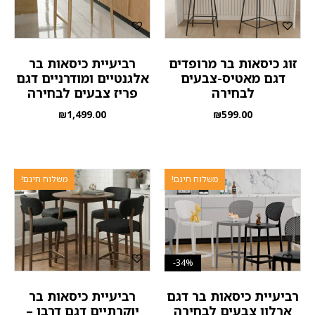
זוג כיסאות בר מרופדים
רביעיית כיסאות בר
דגם מאטיס-צבעים
אלגנטיים ומודרניים דגם
לבחירה
פריז צבעים לבחירה
₪
1,499.00
₪
599.00
משלוח חינם!
משלוח חינם!
34%-
רביעיית כיסאות בר דגם
רביעיית כיסאות בר
ארלון צבעים לבחירה
יוקרתיים דגם דרבן –