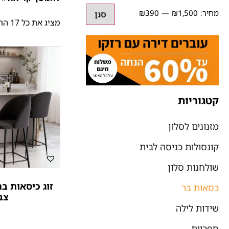
₪390
₪1,500
סנן
מציג את כל 17 התוצאות
קטגוריות
מזנונים לסלון
קונסולות כניסה לבית
שולחנות סלון
זוג כיסאות בר
כסאות בר
צב
שידות לילה
ספריות