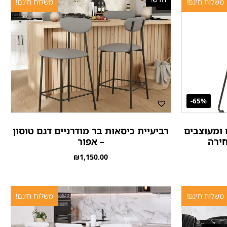
משלוח חינם!
משלוח חינם!
65%-
 ומעוצבים
רביעיית כיסאות בר מודרניים דגם טוסון
חירה
– אפור
₪
1,150.00
משלוח חינם!
משלוח חינם!