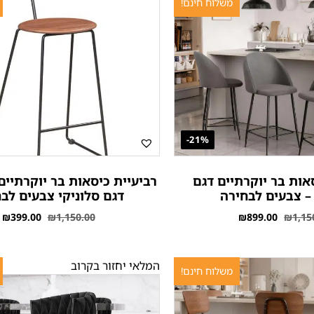
משלוח חינם!
21%-
אות בר יוקרתיים דגם
רביעיית כיסאות בר יוקרתיים
– צבעים לבחירה
דגם סלוניקי צבעים לב
₪
399.00
₪
1,150.00
₪
899.00
₪
1,15
המלאי יחזור בקרוב
משלוח חינם!