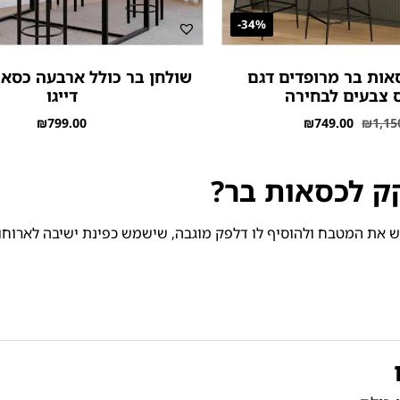
34%-
סאות בר מרופדים דגם
שולחן בר כולל ארבעה כסאו
 צבעים לבחירה
דייגו
₪
799.00
₪
749.00
₪
1,15
ק לכסאות בר?
ת המטבח ולהוסיף לו דלפק מוגבה, שישמש כפינת ישיבה לארוחות 