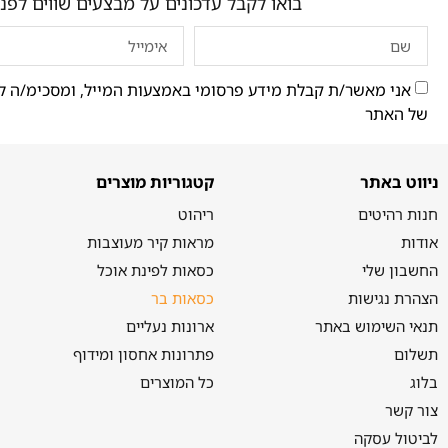
בואו לקבל עדכונים על מבצעים שווים לפני
אני מאשר/ת קבלת מידע פרסומי באמצעות המייל, ומסכימ/ה ל
של האתר
ניווט באתר
קטגוריות מוצרים
חנות רהיטים
ריהוט
אודות
מראות קיר מעוצבות
החשבון שלי
כסאות לפינת אוכל
הצהרת נגישות
כסאות בר
תנאי השימוש באתר
ארונות נעליים
תשלום
פתרונות אחסון ומידוף
בלוג
כל המוצרים
צור קשר
לביטול עסקה