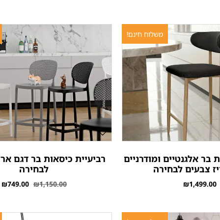
משלוח חינם!
 בר אלגנטיים ומודרניים
רביעיית כיסאות בר דגם ארל
יז צבעים לבחירה
לבחירה
₪
749.00
₪
1,150.00
₪
1,499.00