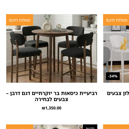
משלוח חינם!
משלוח חינם!
34%-
ון צבעים
רביעיית כיסאות בר יוקרתיים דגם דרבן –
צבעים לבחירה
₪
1,350.00
חדש!