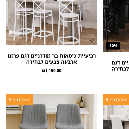
50%-
רביעיית כיסאות בר מודרניים דגם פרזנו
ארבעה צבעים לבחירה
יים דגם
לבחירה
₪
1,150.00
משלוח חינם!
משלוח חינם!