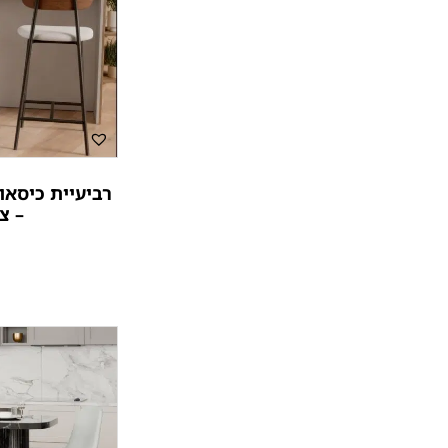
רביעיית כיסאות
– צ