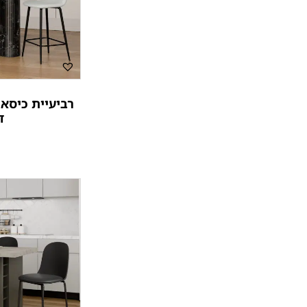
רביעיית כיסאו
ד