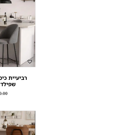
רביעיית כיס
שפילד 
0.00