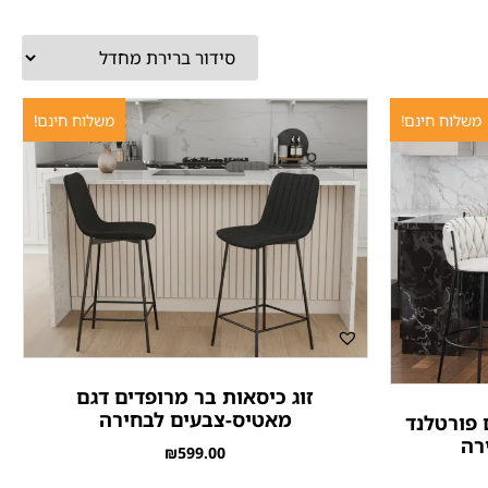
משלוח חינם!
משלוח חינם!
זוג כיסאות בר מרופדים דגם
מאטיס-צבעים לבחירה
 פורטלנד
רה
₪
599.00