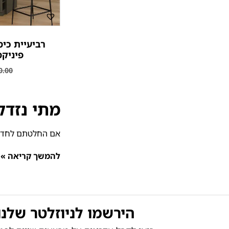
רביעיית כי
פיניקס
0.00
מתי נזדק
אם החלטתם לחדש א
להמשך קריאה »
הירשמו לניוזלטר שלנו