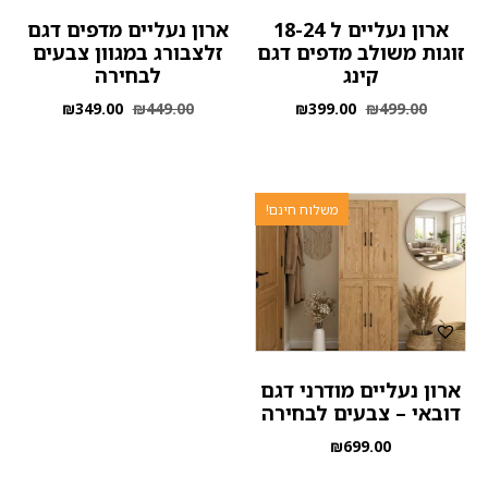
ארון נעליים ל 18-24
ארון נעליים מדפים דגם
זוגות משולב מדפים דגם
זלצבורג במגוון צבעים
קינג
לבחירה
₪
349.00
₪
449.00
₪
399.00
₪
499.00
משלוח חינם!
ארון נעליים מודרני דגם
דובאי – צבעים לבחירה
₪
699.00