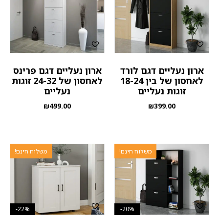
ארון נעליים דגם לורד
ארון נעליים דגם פרינס
לאחסון של בין 18-24
לאחסון של 24-32 זוגות
זוגות נעליים
נעליים
₪
499.00
₪
399.00
משלוח חינם!
משלוח חינם!
22%-
20%-