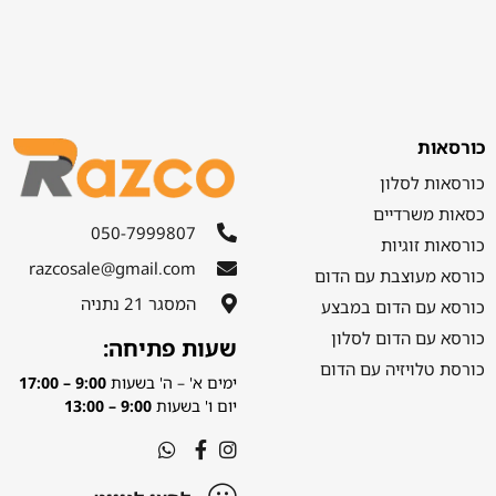
כורסאות
כורסאות לסלון
כסאות משרדיים
050-7999807
כורסאות זוגיות
razcosale@gmail.com
כורסא מעוצבת עם הדום
המסגר 21 נתניה
כורסא עם הדום במבצע
כורסא עם הדום לסלון
שעות פתיחה:
כורסת טלויזיה עם הדום
ימים א' – ה' בשעות
9:00 – 17:00
יום ו' בשעות
9:00 – 13:00