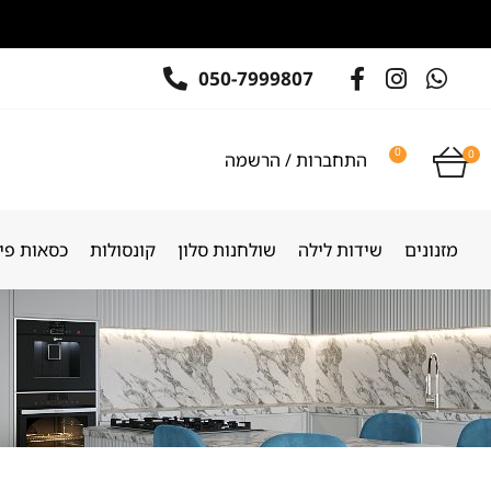
050-7999807
0
0
התחברות / הרשמה
מזנונים
שידות לילה
שולחנות סלון
קונסולות
כסאות פינ