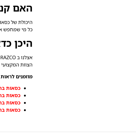
האם קני
היכולת של כסאו
כל מי שמחפש אפ
היכן כד
אצלנו ב RAZCO קיים מבחר עצום של פתרונות ישיבה שתאפשר לכם קנייה חכמה ויעילה.
הצוות המקצועי 
מוזמנים לראות 
כסאות בר
כסאות בר
כסאות בר 
כסאות בר