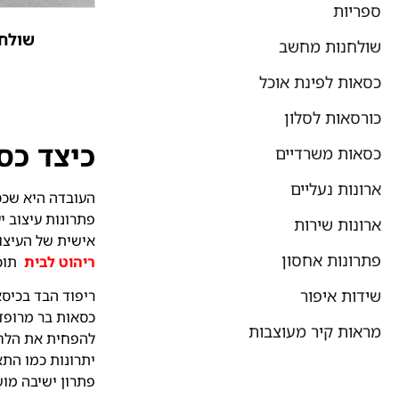
ספריות
שולחן
שולחנות מחשב
כסאות לפינת אוכל
כורסאות לסלון
כיצד כס
כסאות משרדיים
ארונות נעליים
העובדה היא שכסא
פתרונות עיצוב י
ארונות שירות
אישית של העיצוב
פתרונות אחסון
ריהוט לבית
תוכל
שידות איפור
ריפוד הבד בכיסא
כסאות בר מרופדי
מראות קיר מעוצבות
להפחית את הלחץ 
יתרונות כמו התא
פתרון ישיבה מו