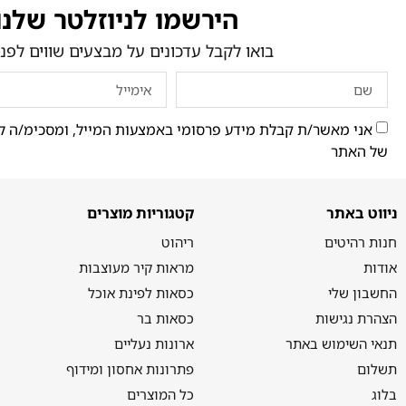
הירשמו לניוזלטר שלנו
בואו לקבל עדכונים על מבצעים שווים לפני
אני מאשר/ת קבלת מידע פרסומי באמצעות המייל, ומסכימ/ה ל
של האתר
ניווט באתר
קטגוריות מוצרים
חנות רהיטים
ריהוט
אודות
מראות קיר מעוצבות
החשבון שלי
כסאות לפינת אוכל
הצהרת נגישות
כסאות בר
תנאי השימוש באתר
ארונות נעליים
תשלום
פתרונות אחסון ומידוף
בלוג
כל המוצרים