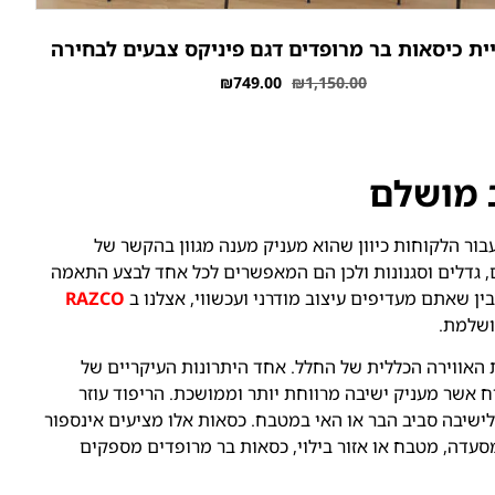
ית כיסאות בר מרופדים דגם פיניקס צבעים לבחירה
₪
749.00
₪
1,150.00
 מושלם
ור הלקוחות כיוון שהוא מעניק מענה מגוון בהקשר של
ים, גדלים וסגנונות ולכן הם המאפשרים לכל אחד לבצע התאמה
ין שאתם מעדיפים עיצוב מודרני ועכשווי, אצלנו ב
RAZCO
ושלמת.
 האווירה הכללית של החלל. אחד היתרונות העיקריים של
 אשר מעניק ישיבה מרווחת יותר וממושכת. הריפוד עוזר
ישיבה סביב הבר או האי במטבח. כסאות אלו מציעים אינספור
מסעדה, מטבח או אזור בילוי, כסאות בר מרופדים מספקים