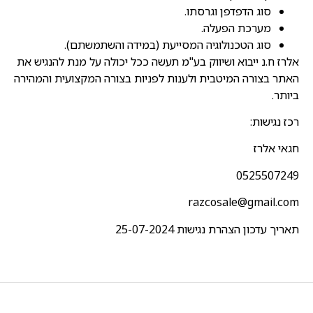
סוג הדפדפן וגרסתו.
מערכת הפעלה.
סוג הטכנולוגיה המסייעת (במידה והשתמשתם).
אלרז ח.נ ייבוא ושיווק בע"מ תעשה ככל יכולה על מנת להנגיש את
האתר בצורה המיטבית ולענות לפניות בצורה המקצועית והמהירה
ביותר.
רכז נגישות:
חגאי אלרז
0525507249
razcosale@gmail.com
תאריך עדכון הצהרת נגישות 25-07-2024