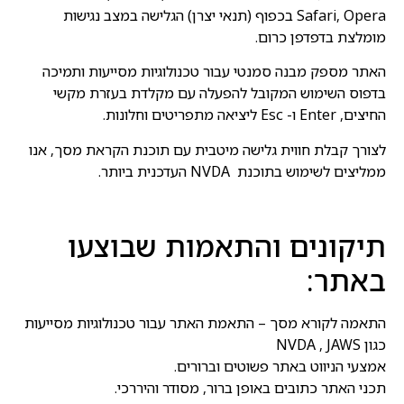
Safari, Opera בכפוף (תנאי יצרן) הגלישה במצב נגישות
מומלצת בדפדפן כרום.
האתר מספק מבנה סמנטי עבור טכנולוגיות מסייעות ותמיכה
בדפוס השימוש המקובל להפעלה עם מקלדת בעזרת מקשי
החיצים, Enter ו- Esc ליציאה מתפריטים וחלונות.
לצורך קבלת חווית גלישה מיטבית עם תוכנת הקראת מסך, אנו
ממליצים לשימוש בתוכנת NVDA העדכנית ביותר.
תיקונים והתאמות שבוצעו
באתר:
התאמה לקורא מסך – התאמת האתר עבור טכנולוגיות מסייעות
כגון NVDA , JAWS
אמצעי הניווט באתר פשוטים וברורים.
תכני האתר כתובים באופן ברור, מסודר והיררכי.