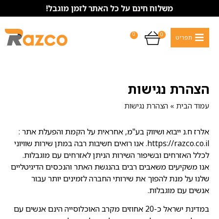
משלוח חינם על כל האתר לזמן מוגבל!
0
0
הצהרת נגישות
עמוד הבית
»
הצהרת נגישות
אלרז ח.נ ייבוא ושיווק בע"מ, אחראית על הקמת והפעלת אתר :
https://razco.co.il. אנו רואים חשיבות רבה במתן שירות שוויוני
לכלל האזרחים ובשיפור השירות הניתן לאזרחים עם מוגבלות.
אנו משקיעים משאבים רבים בהנגשת האתר והנכסים הדיגיטליים
שלנו על מנת להפוך את שירותי החברה לזמינים יותר עבור
אנשים עם מוגבלות.
במדינת ישראל כ-20 אחוזים מקרב האוכלוסייה הינם אנשים עם