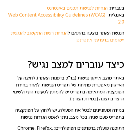
בעברית:
הנחיות
לנגישות
תכנים
באינטרנט
באנגלית:
Web Content Accessibility Guidelines (WCAG)
2.0
הנגשת האתר בוצעה בהתאם ל
הנחיות
רשות
התקשוב
להנגשת
יישומים
בדפדפני
אינטרנט
.
כיצד עוברים למצב נגיש?
באתר מוצב אייקון נגישות (בד"כ בדפנות האתר). לחיצה על
האייקון מאפשרת פתיחת של תפריט הנגישות. לאחר בחירת
הפונקציה המתאימה בתפריט יש להמתין לטעינת הדף ולשינוי
הרצוי בתצוגה (במידת הצורך).
במידה ומעוניינים לבטל את הפעולה, יש ללחוץ על הפונקציה
בתפריט פעם שניה. בכל מצב, ניתן לאפס הגדרות נגישות.
התוכנה פועלת בדפדפנים הפופולריים: Chrome, Firefox,