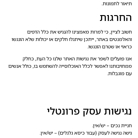
תיאור לתמונות.
החרגות
חשוב לציין, כי למרות מאמצינו להנגיש את כלל הדפים
והאלמנטים באתר, ייתכן שיתגלו חלקים או יכולות שלא הונגשו
כראוי או שטרם הונגשו.
אנו פועלים לשפר את נגישות האתר שלנו כל העת, כחלק
ממחויבותנו לאפשר לכלל האוכלוסייה להשתמש בו, כולל אנשים
עם מוגבלות.
נגישות עסק פרונטלי
חניית נכים – יש/אין.
גישה נגישה לעסק (עבור כיסא גלגלים) – יש/אין.