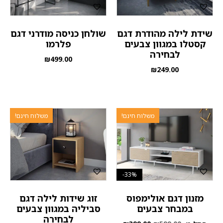
שידת לילה מהודרת דגם
שולחן כניסה מודרני דגם
קסטלו במגוון צבעים
פלרמו
לבחירה
₪
499.00
₪
249.00
משלוח חינם!
משלוח חינם!
33%-
מזנון דגם אולימפוס
זוג שידות לילה דגם
במבחר צבעים
סביליה במגוון צבעים
לבחירה