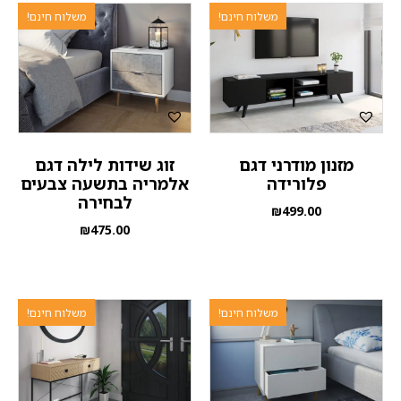
משלוח חינם!
משלוח חינם!
מזנון מודרני דגם
זוג שידות לילה דגם
פלורידה
אלמריה בתשעה צבעים
לבחירה
₪
499.00
₪
475.00
משלוח חינם!
משלוח חינם!