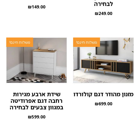
לבחירה
₪
149.00
₪
249.00
משלוח חינם!
משלוח חינם!
מזנון מהודר דגם קולורדו
שידת ארבע מגירות
רחבה דגם אפרודיטה
₪
699.00
במגוון צבעים לבחירה
₪
599.00