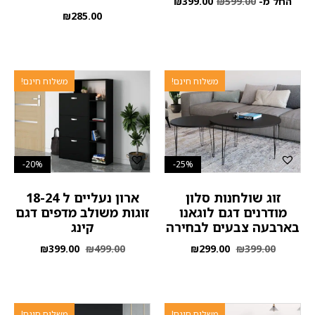
החל מ-
599.00
₪
399.00
₪
₪
285.00
משלוח חינם!
משלוח חינם!
20%-
25%-
זוג שולחנות סלון
ארון נעליים ל 18-24
מודרנים דגם לוגאנו
זוגות משולב מדפים דגם
בארבעה צבעים לבחירה
קינג
₪
399.00
₪
499.00
₪
299.00
₪
399.00
משלוח חינם!
משלוח חינם!