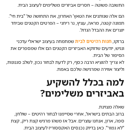
התשובה פשוטה – חסרים אביזרים משלימים לעיצוב הבית.
הם אלה שנותנים את הטאץ’ האחרון, את התחושה של "בית חי".
תמונה קטנה, מראה, עציץ, נר ריחני – הפרטים הקטנים שביחד
יוצרים את ההבדל הגדול.
ברזקו,
חנות רהיטים לבית
שמתמחה בעיצוב ישראלי עדכני
ונגיש, יודעים שדווקא האביזרים הקטנים הם אלו שמספרים את
הסיפור של הבית.
לא צריך להוציא הרבה כסף, רק לדעת לבחור נכון, לשלב סגנונות,
וליצור אווירה שמרגישה שלכם באמת.
למה בכלל להשקיע
באביזרים משלימים?
שאלה מצוינת.
ברוב הבתים בישראל, אחרי שסיימנו לבחור רהיטים – שולחן,
ספה, ארון, אנחנו עוצרים. אבל אז משהו מרגיש קצת ריק, קצת
"לא גמור". כאן בדיוק נכנסים האקססוריז לעיצוב הבית.