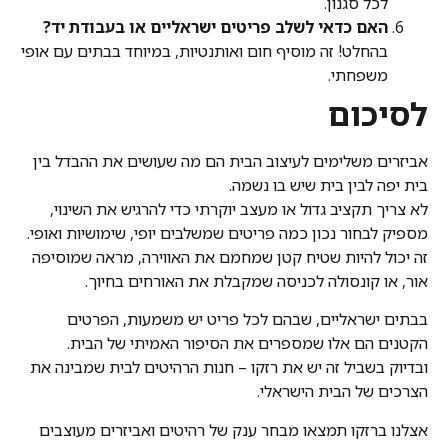
לכל סגנון.
האם כדאי לשלב פריטים ישראליים או בעבודת יד?
בהחלט! זה מוסיף חום ואותנטיות, במיוחד בבתים עם אופי
משפחתי.
לסיכום
אביזרים משלימים לעיצוב הבית הם מה שעושים את ההבדל בין
בית יפה לבין בית שיש בו נשמה.
לא צריך תקציב גדול או מעצב יוקרתי כדי להרגיש את השינוי,
מספיק לבחור נכון כמה פריטים שמשלבים יופי, שימושיות ואופי.
זה יכול להיות שטיח קטן שמחמם את האווירה, מראה שמוסיפה
אור, או קונסולה לכניסה שמקבלת את האורחים בחיוך.
בבתים ישראליים, שבהם לכל פריט יש משמעות, הפרטים
הקטנים הם אלו שמספרים את הסיפור האמיתי של הבית.
ובדיוק בשביל זה יש את רזקו – חנות הרהיטים לבית שמבינה את
הצרכים של הבית הישראלי.
אצלנו ברזקו תמצאו מבחר ענק של רהיטים ואביזרים מעוצבים