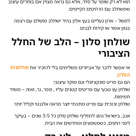
הוא לא רק שומר על סדר, אלא גם נראה מצוין אם בוחרים עיצוב
שמשתלב עם הרהיטים הקיימים.
למשל – ארון נעליים בעץ אלון בהיר ישתלב מושלם עם רצפה
בגוון אפור או קירות לבנים.
שולחן סלון – הלב של החלל
הציבורי
אי אפשר לדבר על אביזרים משלימים בלי להזכיר את
שולחנות
הסלון
.
הם גם פריט פונקציונלי וגם מוקד עיצובי.
שולחן עץ טבעי עם פריטים קטנים עליו , ספר, נר, ואזה – משדר
חמימות.
שולחן זכוכית עם פריט מתכתי יוצר מראה אלגנטי וקליל יותר.
אגב, בישראל נהוג להחליף שולחן סלון כל 3-5 שנים – בעיקר
לפני החגים, כשמשפצים ומחדשים את הבית.