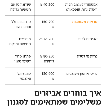
אקססוריז לעיצוב הבית
40-300 ₪
שדרוג קטן עם
(ואזות, נרות, קופסאות)
השפעה גדולה
מראות מעוצבות
150-700
מרחיבות חלל
₪
ונותנות אור
שטיחים לבית
250-1,200
מוסיפים
₪
חמימות ומרקם
כריות נוי לסלון
80-250 ₪
פתרון מהיר
ליחידה
לשינוי סגנון
פריטי אחסון מעוצבים
150-600
פונקציונלי
₪
ואלגנטי
איך בוחרים אביזרים
משלימים שמתאימים לסגנון