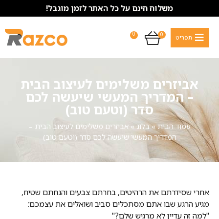
משלוח חינם על כל האתר לזמן מוגבל!
0
0
אביזרים משלימים לעיצוב הבית
– המדריך המעשי שיעשה לכם
סדר (וטעם טוב)
עמוד הבית
»
בלוג
»
אביזרים משלימים לעיצוב הבית –
המדריך המעשי שיעשה לכם סדר (וטעם טוב)
אחרי שסידרתם את הרהיטים, בחרתם צבעים והנחתם שטיח,
מגיע הרגע שבו אתם מסתכלים סביב ושואלים את עצמכם:
"למה זה עדיין לא מרגיש שלם?"