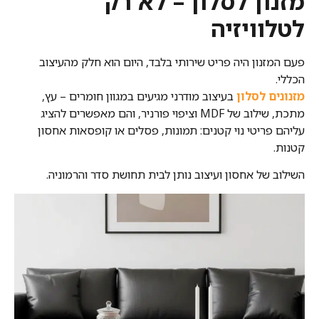
מזנון לסלון – לא רק
לטלוויזיה
פעם המזנון היה פריט שירותי בלבד, היום הוא חלק מהעיצוב
הכללי.
מזנונים לסלון
בעיצוב מודרני מגיעים במגוון חומרים – עץ,
מתכת, שילוב של MDF וציפוי פורניר, והם מאפשרים להציג
עליהם פריטי נוי קטנים: תמונות, פסלים או קופסאות אחסון
קטנות.
השילוב של אחסון ועיצוב נותן לבית תחושת סדר והרמוניה.