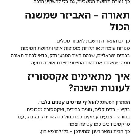
כך נוצרת תחושת המשכיות, גם בלי להשקיע הרבה.
תאורה – האביזר שמשנה
הכול
כן, גם התאורה נחשבת לאביזר משלים.
מנורות עומדות או תלויות מוסיפות אופי ותחושת חמימות.
בבתים ישראליים, שבהם האור הטבעי חזק, כדאי לבחור תאורה
חמה שמאזנת את האור החיצוני ויוצרת אווירה רגועה.
איך מתאימים אקססוריז
לעונות השנה?
הפתרון הפשוט:
להחליף פריטים קטנים בלבד
.
בקיץ – בדים קלים, גוונים בהירים, ואקססוריז מזכוכית.
בחורף – צבעים עמוקים כמו כחול כהה או ירוק בקבוק, עם
מרקמים רכים כמו קטיפה וצמר.
כך הבית נשאר רענן ומתעדכן – בלי להוציא הון.